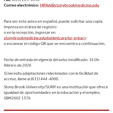
Correo electrónico:
HIPAA@stonybrookmedicine.edu
Para ver este aviso en español, puede solicitar una copia
impresa en el área de registro
o en la recepción, ingresar en
stonybrookmedicine.edu/patientcare/sp-privacy
o escanear el código QR que se encuentra a continuación.
Fecha de entrada en vigencia del aviso modificado: 16 De
febrero de 2026
Si necesita adaptaciones relacionadas con la facilidad de
acceso, llame al (631) 444-4000.
Stony Brook University/SUNY es una institución que ofrece
igualdad de oportunidades en la educación y el empleo.
SBM2602 1376