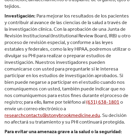
tejidos.
Investigación:
Para mejorar los resultados de los pacientes
y contribuir al avance de las ciencias de la salud a través de
la investigación clínica. Con la aprobación de una Junta de
Revisión Institucional (Institutional Review Board, IRB) u otro
proceso de revisión especial, y conforme a las leyes
estatales y federales, como la ley HIPAA, podremos utilizar o
divulgar su PHI para realizar o preparar estudios de
investigación. Nuestros investigadores pueden
comunicarse con usted para preguntarle si le interesa
participar en los estudios de investigación aprobados. Si
bien puede negarse a participar en el estudio cuando nos
comuniquemos con usted, también puede indicar que no
nos comuniquemos para estos fines durante el proceso de
registro; para ello, llame por teléfono al
(631) 638-1801
o
envíe un correo electrónico a
researchcontacts@stonybrookmedicine.edu
. Su decisión
no afectará su tratamiento y su PHI continuará protegida.
Para evitar una amenaza grave a la salud o la seguridad: