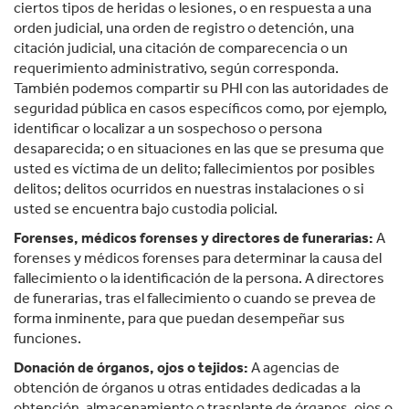
ciertos tipos de heridas o lesiones, o en respuesta a una
orden judicial, una orden de registro o detención, una
citación judicial, una citación de comparecencia o un
requerimiento administrativo, según corresponda.
También podemos compartir su PHI con las autoridades de
seguridad pública en casos específicos como, por ejemplo,
identificar o localizar a un sospechoso o persona
desaparecida; o en situaciones en las que se presuma que
usted es víctima de un delito; fallecimientos por posibles
delitos; delitos ocurridos en nuestras instalaciones o si
usted se encuentra bajo custodia policial.
Forenses, médicos forenses y directores de funerarias:
A
forenses y médicos forenses para determinar la causa del
fallecimiento o la identificación de la persona. A directores
de funerarias, tras el fallecimiento o cuando se prevea de
forma inminente, para que puedan desempeñar sus
funciones.
Donación de órganos, ojos o tejidos:
A agencias de
obtención de órganos u otras entidades dedicadas a la
obtención, almacenamiento o trasplante de órganos, ojos o