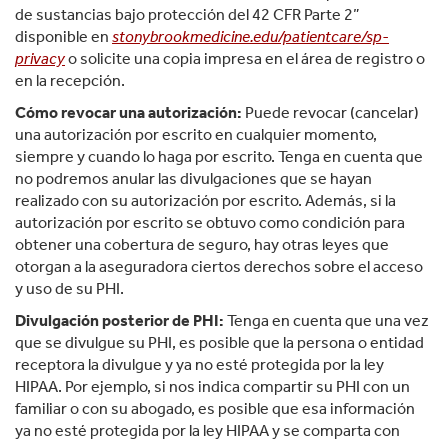
de sustancias bajo protección del 42 CFR Parte 2”
disponible en
stonybrookmedicine.edu/patientcare/sp-
privacy
o solicite una copia impresa en el área de registro o
en la recepción.
Cómo revocar una autorización:
Puede revocar (cancelar)
una autorización por escrito en cualquier momento,
siempre y cuando lo haga por escrito. Tenga en cuenta que
no podremos anular las divulgaciones que se hayan
realizado con su autorización por escrito. Además, si la
autorización por escrito se obtuvo como condición para
obtener una cobertura de seguro, hay otras leyes que
otorgan a la aseguradora ciertos derechos sobre el acceso
y uso de su PHI.
Divulgación posterior de PHI:
Tenga en cuenta que una vez
que se divulgue su PHI, es posible que la persona o entidad
receptora la divulgue y ya no esté protegida por la ley
HIPAA. Por ejemplo, si nos indica compartir su PHI con un
familiar o con su abogado, es posible que esa información
ya no esté protegida por la ley HIPAA y se comparta con