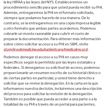
la ley HIPAA y las leyes del NYS. Estableceremos un
procedimiento sencillo para que usted pueda recibir su PHI.
Además, entregaremos la PHI en el formato solicitado,
siempre que podamos hacerlo de esa manera. De lo
contrario, se la entregaremos en una copia impresa legible
u otro formato que ambas partes acordemos. Podemos
cobrarle un monto razonable para cubrir el costo de
preparar la documentación. Para obtener más información
sobre cómo solicitar acceso a su PHI en SBM, visite
stonybrookmedicine.edu/patientcare/medicalrecord
.
Podemos denegar el acceso a su PHI en casos muy
específicos según lo permitido por las leyes estatales y
federales. Si denegamos su solicitud de acceso, podemos
proporcionarle un resumen escrito de su historial clínico o
de ciertas partes en particular, y usted tiene derecho a
solicitar que se revise la denegación. En la carta en la que
informamos nuestra decisión, incluiremos una descripción
del proceso para solicitar la revisión de la denegación.
También es posible que pueda acceder a una parte o a la
totalidad de su PHI a través de un portal para pacientes.