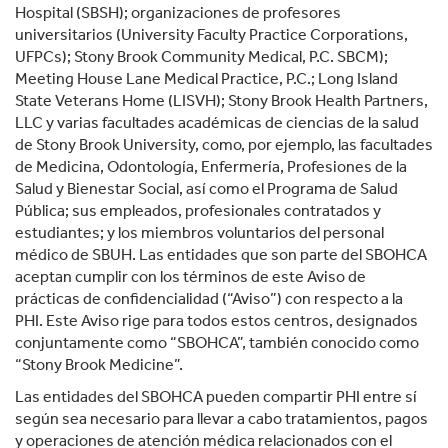
Hospital (SBSH); organizaciones de profesores
universitarios (University Faculty Practice Corporations,
UFPCs); Stony Brook Community Medical, P.C. SBCM);
Meeting House Lane Medical Practice, P.C.; Long Island
State Veterans Home (LISVH); Stony Brook Health Partners,
LLC y varias facultades académicas de ciencias de la salud
de Stony Brook University, como, por ejemplo, las facultades
de Medicina, Odontología, Enfermería, Profesiones de la
Salud y Bienestar Social, así como el Programa de Salud
Pública; sus empleados, profesionales contratados y
estudiantes; y los miembros voluntarios del personal
médico de SBUH. Las entidades que son parte del SBOHCA
aceptan cumplir con los términos de este Aviso de
prácticas de confidencialidad (“Aviso”) con respecto a la
PHI. Este Aviso rige para todos estos centros, designados
conjuntamente como “SBOHCA”, también conocido como
“Stony Brook Medicine”.
Las entidades del SBOHCA pueden compartir PHI entre sí
según sea necesario para llevar a cabo tratamientos, pagos
y operaciones de atención médica relacionados con el