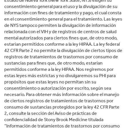
Estado de Nueva York (New York State, NYS) exigen su
consentimiento general para el uso y la divulgación de su
información con fines de tratamiento y pago, el cual consta
en el consentimiento general para el tratamiento. Las leyes
de NYS tampoco permiten la divulgación de información
relacionada con el VIH y de registros de centros de salud
mental autorizados para ciertos fines que, de otro modo,
estarían permitidos conforme a la ley HIPAA. La ley federal
42 CFR Parte 2 no permite la divulgación de ciertos tipos de
registros de tratamientos de trastornos por consumo de
sustancias para fines que, de otro modo, estarían
permitidos conforme a la ley HIPAA. Nos regiremos por
estas leyes más estrictas y no divulgaremos su PHI para
propósitos que estas leyes no permitan sin su
consentimiento o autorización por escrito, según sea
necesario. Para obtener más información sobre el manejo
de ciertos registros de tratamientos de trastornos por
consumo de sustancias protegidos por la ley 42 CFR Parte
2, consulte la sección del Aviso de prácticas de
confidencialidad de Stony Brook Medicine titulada
“Información de tratamientos de trastornos por consumo