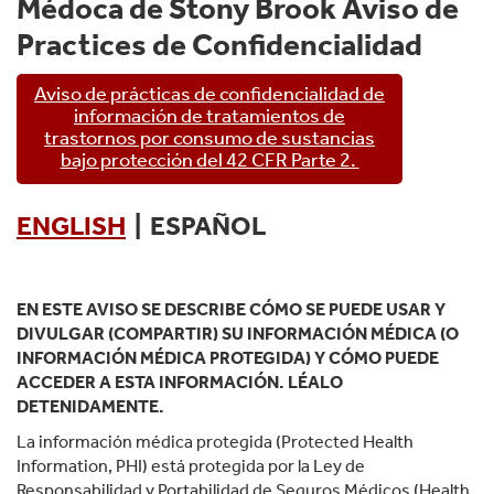
Médoca de Stony Brook Aviso de
Practices de Confidencialidad
Aviso de prácticas de confidencialidad de
información de tratamientos de
trastornos por consumo de sustancias
bajo protección del 42 CFR Parte 2.
ENGLISH
| ESPAÑOL
EN ESTE AVISO SE DESCRIBE CÓMO SE PUEDE USAR Y
DIVULGAR (COMPARTIR) SU INFORMACIÓN MÉDICA (O
INFORMACIÓN MÉDICA PROTEGIDA) Y CÓMO PUEDE
ACCEDER A ESTA INFORMACIÓN. LÉALO
DETENIDAMENTE.
La información médica protegida (Protected Health
Information, PHI) está protegida por la Ley de
Responsabilidad y Portabilidad de Seguros Médicos (Health